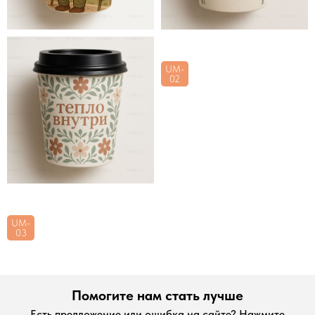
UM-
UM-
01
02
UM-
03
Помогите нам стать лучше
Есть предложение или ошибка на сайте? Нажмите