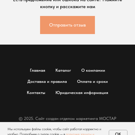
кнопку и расскажите нам
Отправить отзыв
Главная
Каталог
О компании
Доставка и правила
Оплата и сроки
Контакты
Юридическая информация
© 2025. Сайт создан отделом маркетинга МОСТАР
Мы используем файлы cookie, чтобы сайт работал корректно и
ОК
удобно. Подробнее о типах cookie — в
политике защиты и