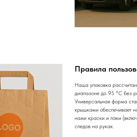
Правила пользов
Наша упаковка рассчитан
диапазоне до 95 °C без р
Универсальная форма ста
крышками обеспечивает н
нами краски и лаки (вкл
следов на руках.