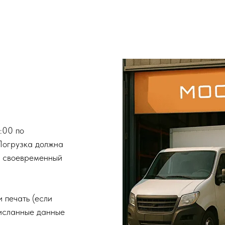
:00 по
Погрузка должна
ь своевременный
 печать (если
рисланные данные