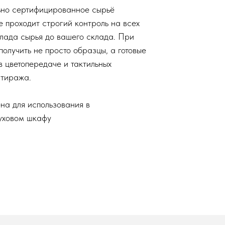
но сертифицированное сырьё
е проходит строгий контроль на всех
клада сырья до вашего склада. При
олучить не просто образцы, а готовые
в цветопередаче и тактильных
 тиража.
на для использования в
уховом шкафу