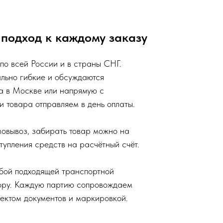
подход к каждому заказу
о всей России и в страны СНГ.
льно гибкие и обсуждаются
а в Москве или напрямую с
и товара отправляем в день оплаты.
мовывоз, забирать товар можно на
тупления средств на расчётный счёт.
бой подходящей транспортной
ору. Каждую партию сопровождаем
лектом документов и маркировкой.