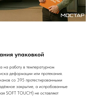
ания упаковкой
а на работу в температурном
иска деформации или протекания.
канов со 395 протестированными
адёжное закрытие, а испробованные
ючая SOFT TOUCH) не оставляют