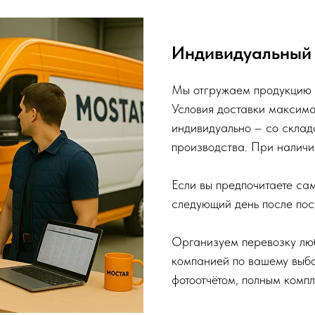
Индивидуальный 
Мы отгружаем продукцию п
Условия доставки максима
индивидуально – со склад
производства. При наличи
Если вы предпочитаете са
следующий день после пос
Организуем перевозку лю
компанией по вашему выб
фотоотчётом, полным комп