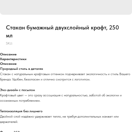
Стакан бумажный двухслойный крафт, 250
мл
SKU:
Описание
Характеристики
Описание
Природный стиль в деталях
Стакан с натуральным крафтовым оттенком подчеркивает экологичность и стиль Вашего
бренда. Удобен, безопасен и отлично смотрится с логотипом.
Эко-дизайн с посылом
Крафтовый цвет — это сразу ассоциация с натуральностью, заботой об экологии и
осознанным потреблением.
Теплоизоляция без лишнего
Двойной слой надёжно удерживает тепло, не требуя дополнительных манжет или
держателей.