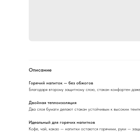
Описание
Горячий напиток — без обжогов
Благодаря второму защитному слою, стакан комфортен даже
Двойная теплоизоляция
Два слоя бумаги делают стакан устойчивым к высоким темп
Идеальный для горячих напитков
Кофе, чай, какао — напитки остаются горячими, руки — за