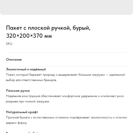
Пакет с плоской ручкой, бурый,
320×200×370 мм
SKU:
Описание
Экологичный и надёжный
Пакет, который бережёт природу и выдерживает большие нагрузки — идеальный
выбор для ответственных брендов.
Плоская ручка
Надёжная конструкция обеспечивает комфортное удержание и исключает риск
разрыва при полной загрузке.
Натуральный крафт
Прочная бумага с естественным оттенком подчёркивает экологичность и отлично
держит форму.