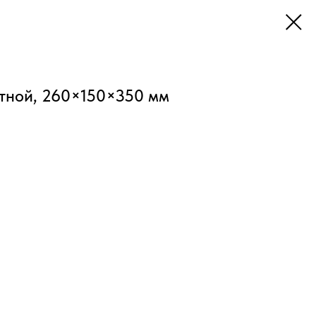
етной, 260×150×350 мм