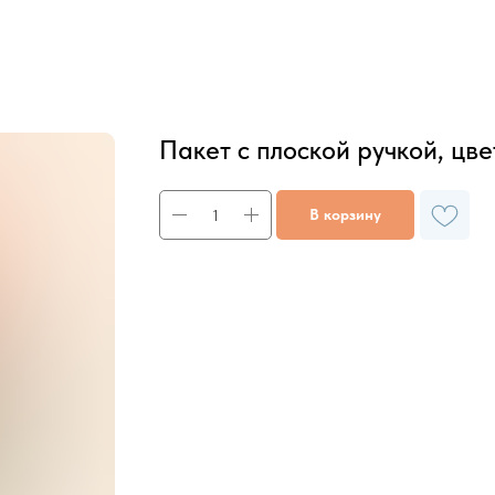
Пакет с плоской ручкой, цв
В корзину