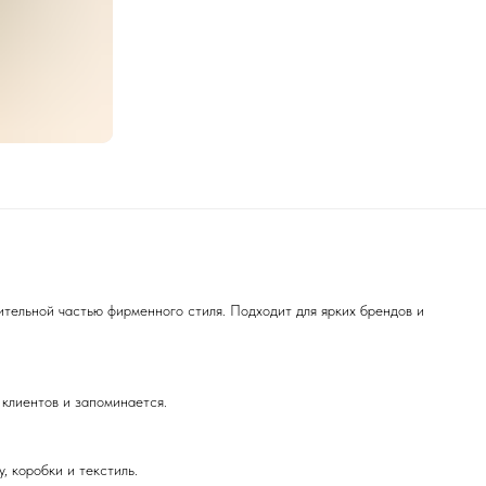
ительной частью фирменного стиля. Подходит для ярких брендов и
 клиентов и запоминается.
 коробки и текстиль.